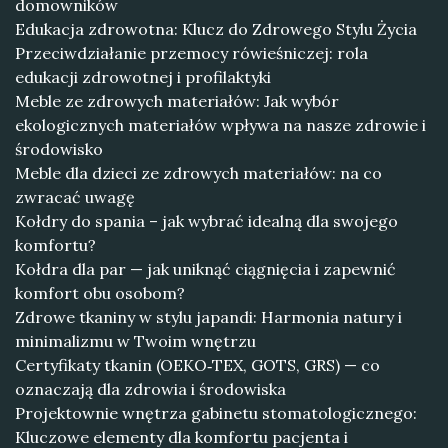
domowników
Edukacja zdrowotna: Klucz do Zdrowego Stylu Życia
Przeciwdziałanie przemocy rówieśniczej: rola
edukacji zdrowotnej i profilaktyki
Meble ze zdrowych materiałów: Jak wybór
ekologicznych materiałów wpływa na nasze zdrowie i
środowisko
Meble dla dzieci ze zdrowych materiałów: na co
zwracać uwagę
Kołdry do spania – jak wybrać idealną dla swojego
komfortu?
Kołdra dla par — jak uniknąć ciągnięcia i zapewnić
komfort obu osobom?
Zdrowe tkaniny w stylu japandi: Harmonia natury i
minimalizmu w Twoim wnętrzu
Certyfikaty tkanin (OEKO‑TEX, GOTS, GRS) — co
oznaczają dla zdrowia i środowiska
Projektownie wnętrza gabinetu stomatologicznego:
Kluczowe elementy dla komfortu pacjenta i