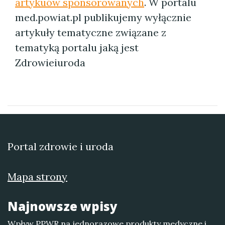
artykuów sponsorowanych
. W portalu
med.powiat.pl publikujemy wyłącznie
artykuły tematyczne związane z
tematyką portalu jaką jest
Zdrowieiuroda
Portal zdrowie i uroda
Mapa strony
Najnowsze wpisy
Wpływ PPWR na jednorazowe produkty medyczne i