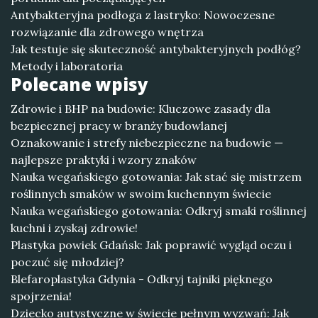
Antybakteryjna podłoga z lastryko: Nowoczesne
rozwiązanie dla zdrowego wnętrza
Jak testuje się skuteczność antybakteryjnych podłóg?
Metody i laboratoria
Polecane wpisy
Zdrowie i BHP na budowie: Kluczowe zasady dla
bezpiecznej pracy w branży budowlanej
Oznakowanie i strefy niebezpieczne na budowie —
najlepsze praktyki i wzory znaków
Nauka wegańskiego gotowania: Jak stać się mistrzem
roślinnych smaków w swoim kuchennym świecie
Nauka wegańskiego gotowania: Odkryj smaki roślinnej
kuchni i zyskaj zdrowie!
Plastyka powiek Gdańsk: Jak poprawić wygląd oczu i
poczuć się młodziej?
Blefaroplastyka Gdynia - Odkryj tajniki pięknego
spojrzenia!
Dziecko autystyczne w świecie pełnym wyzwań: Jak