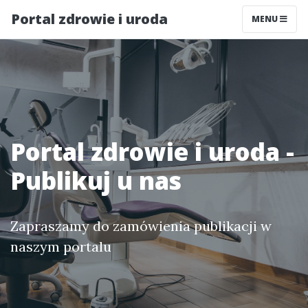
Portal zdrowie i uroda
MENU
Portal zdrowie i uroda -
Publikuj u nas
Zapraszamy do zamówienia publikacji w
naszym portalu