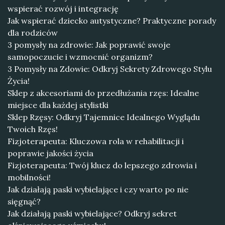
wspierać rozwój i integrację
Jak wspierać dziecko autystyczne? Praktyczne porady
dla rodziców
3 pomysły na zdrowie: Jak poprawić swoje
samopoczucie i wzmocnić organizm?
3 Pomysły na Zdowie: Odkryj Sekrety Zdrowego Stylu
Życia!
Sklep z akcesoriami do przedłużania rzęs: Idealne
miejsce dla każdej stylistki
Sklep Rzęsy: Odkryj Tajemnice Idealnego Wyglądu
Twoich Rzęs!
Fizjoterapeuta: Kluczowa rola w rehabilitacji i
poprawie jakości życia
Fizjoterapeuta: Twój klucz do lepszego zdrowia i
mobilności!
Jak działają paski wybielające i czy warto po nie
sięgnąć?
Jak działają paski wybielające? Odkryj sekret