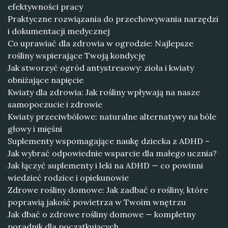
efektywności pracy
Praktyczne rozwiązania do przechowywania narzędzi
i dokumentacji medycznej
Co uprawiać dla zdrowia w ogrodzie: Najlepsze
rośliny wspierające Twoją kondycję
Jak stworzyć ogród antystresowy: zioła i kwiaty
obniżające napięcie
Kwiaty dla zdrowia: Jak rośliny wpływają na nasze
samopoczucie i zdrowie
Kwiaty przeciwbólowe: naturalne alternatywy na bóle
głowy i mięśni
Suplementy wspomagające naukę dziecka z ADHD –
Jak wybrać odpowiednie wsparcie dla małego ucznia?
Jak łączyć suplementy i leki na ADHD — co powinni
wiedzieć rodzice i opiekunowie
Zdrowe rośliny domowe: Jak zadbać o rośliny, które
poprawią jakość powietrza w Twoim wnętrzu
Jak dbać o zdrowe rośliny domowe — kompletny
poradnik dla początkujących