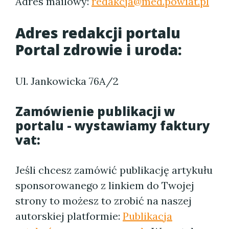
Adres mailowy:
redakcja@med.powiat.pl
Adres redakcji portalu
Portal zdrowie i uroda:
Ul. Jankowicka 76A/2
Zamówienie publikacji w
portalu - wystawiamy faktury
vat:
Jeśli chcesz zamówić publikację artykułu
sponsorowanego z linkiem do Twojej
strony to możesz to zrobić na naszej
autorskiej platformie:
Publikacja