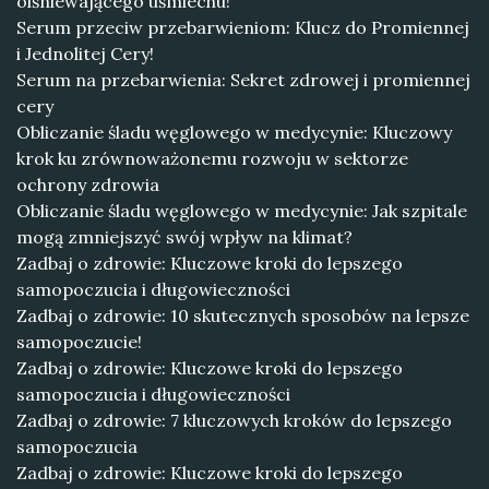
olśniewającego uśmiechu!
Serum przeciw przebarwieniom: Klucz do Promiennej
i Jednolitej Cery!
Serum na przebarwienia: Sekret zdrowej i promiennej
cery
Obliczanie śladu węglowego w medycynie: Kluczowy
krok ku zrównoważonemu rozwoju w sektorze
ochrony zdrowia
Obliczanie śladu węglowego w medycynie: Jak szpitale
mogą zmniejszyć swój wpływ na klimat?
Zadbaj o zdrowie: Kluczowe kroki do lepszego
samopoczucia i długowieczności
Zadbaj o zdrowie: 10 skutecznych sposobów na lepsze
samopoczucie!
Zadbaj o zdrowie: Kluczowe kroki do lepszego
samopoczucia i długowieczności
Zadbaj o zdrowie: 7 kluczowych kroków do lepszego
samopoczucia
Zadbaj o zdrowie: Kluczowe kroki do lepszego