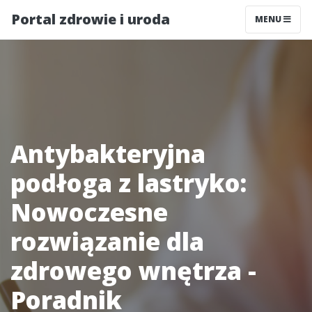
Portal zdrowie i uroda
MENU
Antybakteryjna
podłoga z lastryko:
Nowoczesne
rozwiązanie dla
zdrowego wnętrza -
Poradnik