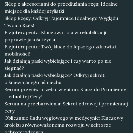
Sklep z akcesoriami do przedłużania rzęs: Idealne
miejsce dla każdej stylistki
Sklep Rzęsy: Odkryj Tajemnice Idealnego Wyglądu
Twoich Rzęs!
Fizjoterapeuta: Kluczowa rola w rehabilitacji i
poprawie jakości życia
Fizjoterapeuta: Twój klucz do lepszego zdrowia i
mobilności!
Jak działają paski wybielające i czy warto po nie
sięgnąć?
Jak działają paski wybielające? Odkryj sekret
olśniewającego uśmiechu!
Serum przeciw przebarwieniom: Klucz do Promiennej
i Jednolitej Cery!
Serum na przebarwienia: Sekret zdrowej i promiennej
cery
Obliczanie śladu węglowego w medycynie: Kluczowy
krok ku zrównoważonemu rozwoju w sektorze
ochrony zdrowia