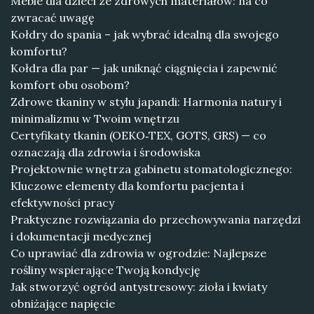
Meble dla dzieci ze zdrowych materiałów: na co
zwracać uwagę
Kołdry do spania – jak wybrać idealną dla swojego
komfortu?
Kołdra dla par — jak uniknąć ciągnięcia i zapewnić
komfort obu osobom?
Zdrowe tkaniny w stylu japandi: Harmonia natury i
minimalizmu w Twoim wnętrzu
Certyfikaty tkanin (OEKO‑TEX, GOTS, GRS) — co
oznaczają dla zdrowia i środowiska
Projektownie wnętrza gabinetu stomatologicznego:
Kluczowe elementy dla komfortu pacjenta i
efektywności pracy
Praktyczne rozwiązania do przechowywania narzędzi
i dokumentacji medycznej
Co uprawiać dla zdrowia w ogrodzie: Najlepsze
rośliny wspierające Twoją kondycję
Jak stworzyć ogród antystresowy: zioła i kwiaty
obniżające napięcie