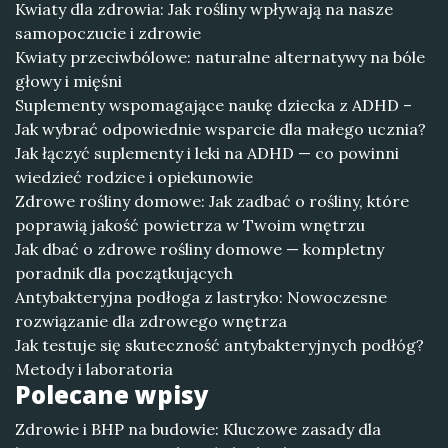
Kwiaty dla zdrowia: Jak rośliny wpływają na nasze
samopoczucie i zdrowie
Kwiaty przeciwbólowe: naturalne alternatywy na bóle
głowy i mięśni
Suplementy wspomagające naukę dziecka z ADHD –
Jak wybrać odpowiednie wsparcie dla małego ucznia?
Jak łączyć suplementy i leki na ADHD — co powinni
wiedzieć rodzice i opiekunowie
Zdrowe rośliny domowe: Jak zadbać o rośliny, które
poprawią jakość powietrza w Twoim wnętrzu
Jak dbać o zdrowe rośliny domowe — kompletny
poradnik dla początkujących
Antybakteryjna podłoga z lastryko: Nowoczesne
rozwiązanie dla zdrowego wnętrza
Jak testuje się skuteczność antybakteryjnych podłóg?
Metody i laboratoria
Polecane wpisy
Zdrowie i BHP na budowie: Kluczowe zasady dla