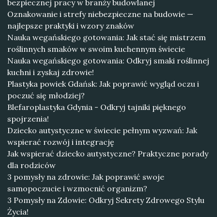
bezpiecznej pracy w branży budowlanej
Oznakowanie i strefy niebezpieczne na budowie —
najlepsze praktyki i wzory znaków
Nauka wegańskiego gotowania: Jak stać się mistrzem
roślinnych smaków w swoim kuchennym świecie
Nauka wegańskiego gotowania: Odkryj smaki roślinnej
kuchni i zyskaj zdrowie!
Plastyka powiek Gdańsk: Jak poprawić wygląd oczu i
poczuć się młodziej?
Blefaroplastyka Gdynia - Odkryj tajniki pięknego
spojrzenia!
Dziecko autystyczne w świecie pełnym wyzwań: Jak
wspierać rozwój i integrację
Jak wspierać dziecko autystyczne? Praktyczne porady
dla rodziców
3 pomysły na zdrowie: Jak poprawić swoje
samopoczucie i wzmocnić organizm?
3 Pomysły na Zdowie: Odkryj Sekrety Zdrowego Stylu
Życia!