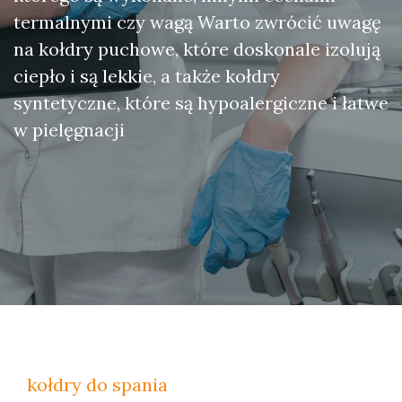
termalnymi czy wagą Warto zwrócić uwagę
na kołdry puchowe, które doskonale izolują
ciepło i są lekkie, a także kołdry
syntetyczne, które są hypoalergiczne i łatwe
w pielęgnacji
kołdry do spania