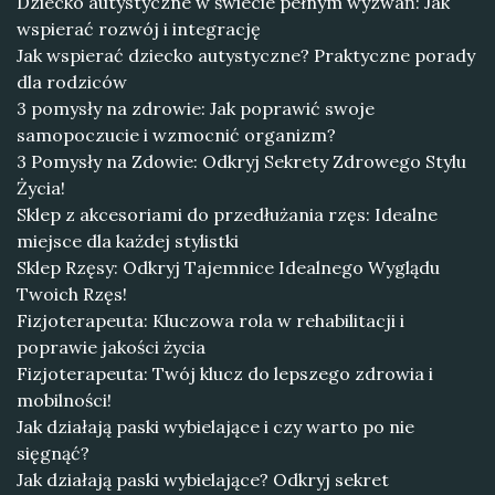
Dziecko autystyczne w świecie pełnym wyzwań: Jak
wspierać rozwój i integrację
Jak wspierać dziecko autystyczne? Praktyczne porady
dla rodziców
3 pomysły na zdrowie: Jak poprawić swoje
samopoczucie i wzmocnić organizm?
3 Pomysły na Zdowie: Odkryj Sekrety Zdrowego Stylu
Życia!
Sklep z akcesoriami do przedłużania rzęs: Idealne
miejsce dla każdej stylistki
Sklep Rzęsy: Odkryj Tajemnice Idealnego Wyglądu
Twoich Rzęs!
Fizjoterapeuta: Kluczowa rola w rehabilitacji i
poprawie jakości życia
Fizjoterapeuta: Twój klucz do lepszego zdrowia i
mobilności!
Jak działają paski wybielające i czy warto po nie
sięgnąć?
Jak działają paski wybielające? Odkryj sekret