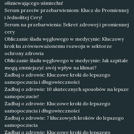
olśniewającego uśmiechu!
Serum przeciw przebarwieniom: Klucz do Promiennej
i Jednolitej Cery!
Serum na przebarwienia: Sekret zdrowej i promiennej
cery
Obliczanie śladu węglowego w medycynie: Kluczowy
krok ku zrównoważonemu rozwoju w sektorze
ochrony zdrowia
Obliczanie śladu węglowego w medycynie: Jak szpitale
mogą zmniejszyć swój wpływ na klimat?
Zadbaj o zdrowie: Kluczowe kroki do lepszego
samopoczucia i długowieczności
Zadbaj o zdrowie: 10 skutecznych sposobów na lepsze
samopoczucie!
Zadbaj o zdrowie: Kluczowe kroki do lepszego
samopoczucia i długowieczności
Zadbaj o zdrowie: 7 kluczowych kroków do lepszego
samopoczucia
Zadbaj o zdrowie: Kluczowe kroki do lepszego