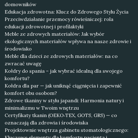
domowników
Edukacja zdrowotna: Klucz do Zdrowego Stylu Życia
Przeciwdziałanie przemocy rówieśniczej: rola
edukacji zdrowotnej i profilaktyki
Meble ze zdrowych materiałów: Jak wybór
ekologicznych materiałów wpływa na nasze zdrowie i
środowisko
Meble dla dzieci ze zdrowych materiałów: na co
zwracać uwagę
Kołdry do spania – jak wybrać idealną dla swojego
komfortu?
Kołdra dla par — jak uniknąć ciągnięcia i zapewnić
komfort obu osobom?
Zdrowe tkaniny w stylu japandi: Harmonia natury i
minimalizmu w Twoim wnętrzu
Certyfikaty tkanin (OEKO‑TEX, GOTS, GRS) — co
oznaczają dla zdrowia i środowiska
Projektownie wnętrza gabinetu stomatologicznego:
Kluczowe elementy dla komfortu pacjenta i