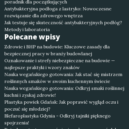
poradnik dla początkujących
Antybakteryjna podłoga z lastryko: Nowoczesne
rozwiązanie dla zdrowego wnętrza
Jak testuje się skuteczność antybakteryjnych podłóg?
Metody i laboratoria
Polecane wpisy
Zdrowie i BHP na budowie: Kluczowe zasady dla
bezpiecznej pracy w branży budowlanej
Oznakowanie i strefy niebezpieczne na budowie —
najlepsze praktyki i wzory znaków
Nauka wegańskiego gotowania: Jak stać się mistrzem
roślinnych smaków w swoim kuchennym świecie
Nauka wegańskiego gotowania: Odkryj smaki roślinnej
kuchni i zyskaj zdrowie!
Plastyka powiek Gdańsk: Jak poprawić wygląd oczu i
poczuć się młodziej?
Blefaroplastyka Gdynia - Odkryj tajniki pięknego
spojrzenia!