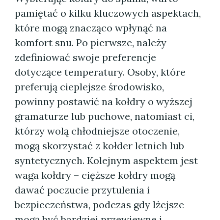
pamiętać o kilku kluczowych aspektach,
które mogą znacząco wpłynąć na
komfort snu. Po pierwsze, należy
zdefiniować swoje preferencje
dotyczące temperatury. Osoby, które
preferują cieplejsze środowisko,
powinny postawić na kołdry o wyższej
gramaturze lub puchowe, natomiast ci,
którzy wolą chłodniejsze otoczenie,
mogą skorzystać z kołder letnich lub
syntetycznych. Kolejnym aspektem jest
waga kołdry – cięższe kołdry mogą
dawać poczucie przytulenia i
bezpieczeństwa, podczas gdy lżejsze
mogą być bardziej przewiewne i