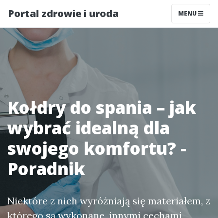
Portal zdrowie i uroda
MENU
Kołdry do spania – jak
wybrać idealną dla
swojego komfortu? -
Poradnik
Niektóre z nich wyróżniają się materiałem, z
którego są wykonane, innymi cechami