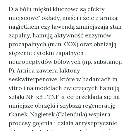
Dla bólu mięśni kluczowe są efekty
miejscowe" okłady, maści i żele z arniką,
nagietkiem czy lawendą zmniejszają stan
zapalny, hamują aktywność enzymów
prozapalnych (m.in. COX) oraz obniżają
stężenie cytokin zapalnych i
neuropeptydów bólowych (np. substancji
P). Arnica zawiera laktony
seskwiterpenowe, które w badaniach in
vitro i na modelach zwierzęcych hamują
szlaki NF-κB i TNF-α, co przekłada się na
mniejsze obrzęki i szybszą regenerację
tkanek. Nagietek (Calendula) wspiera
procesy gojenia i działa antyseptycznie,