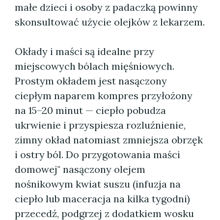
małe dzieci i osoby z padaczką powinny
skonsultować użycie olejków z lekarzem.
Okłady i maści są idealne przy
miejscowych bólach mięśniowych.
Prostym okładem jest nasączony
ciepłym naparem kompres przyłożony
na 15–20 minut — ciepło pobudza
ukrwienie i przyspiesza rozluźnienie,
zimny okład natomiast zmniejsza obrzęk
i ostry ból. Do przygotowania maści
domowej" nasączony olejem
nośnikowym kwiat suszu (infuzja na
ciepło lub maceracja na kilka tygodni)
przecedź, podgrzej z dodatkiem wosku