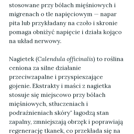
stosowane przy bólach mięśniowych i
migrenach o tle napięciowym — napar
pita lub przykładany na czoło i skronie
pomaga obniżyć napięcie i działa kojąco
na układ nerwowy.
Nagietek (
Calendula officinalis
) to roślina
ceniona za silne działanie
przeciwzapalne i przyspieszające
gojenie. Ekstrakty i maści z nagietka
stosuje się miejscowo przy bólach
mięśniowych, stłuczeniach i
podrażnieniach skóry" łagodzą stan
zapalny, zmniejszają obrzęk i poprawiają
regenerację tkanek, co przekłada się na