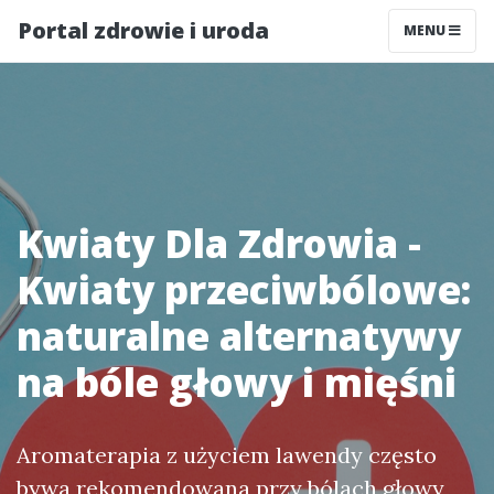
Portal zdrowie i uroda
MENU
Kwiaty Dla Zdrowia -
Kwiaty przeciwbólowe:
naturalne alternatywy
na bóle głowy i mięśni
Aromaterapia z użyciem lawendy często
bywa rekomendowana przy bólach głowy