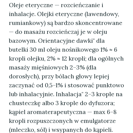
Oleje eteryczne — rozcieńczanie i
inhalacje. Olejki eteryczne (lawendowy,
rumiankowy) są bardzo skoncentrowane
— do masażu rozcieńczaj je w oleju
bazowym. Orientacyjne dawki" dla
butelki 30 ml oleju nośnikowego 1% ≈ 6
kropli olejku, 2% ≈ 12 kropli; dla ogólnych
masaży mięśniowych 2–3% (dla
dorosłych), przy bólach głowy lepiej
zaczynać od 0,5–1% i stosować punktowo
lub inhalacyjnie. Inhalacja" 2–3 krople na
chusteczkę albo 3 krople do dyfuzora;
kąpiel aromaterapeutyczna — max 6–8
kropli rozpuszczonych w emulgatorze
(mleczko, sól) i wsypanych do kąpieli.