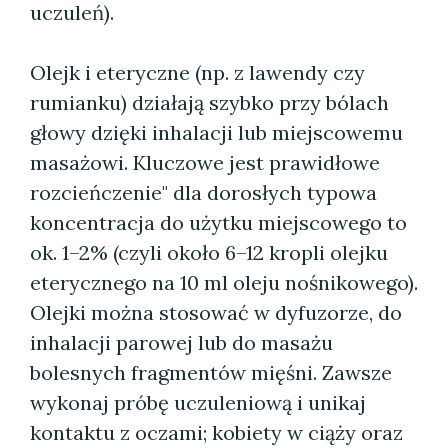
uczuleń).
Olejk i eteryczne (np. z lawendy czy
rumianku) działają szybko przy bólach
głowy dzięki inhalacji lub miejscowemu
masażowi. Kluczowe jest prawidłowe
rozcieńczenie" dla dorosłych typowa
koncentracja do użytku miejscowego to
ok. 1–2% (czyli około 6–12 kropli olejku
eterycznego na 10 ml oleju nośnikowego).
Olejki można stosować w dyfuzorze, do
inhalacji parowej lub do masażu
bolesnych fragmentów mięśni. Zawsze
wykonaj próbę uczuleniową i unikaj
kontaktu z oczami; kobiety w ciąży oraz