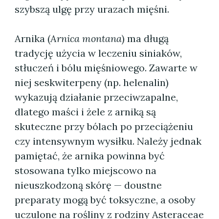
szybszą ulgę przy urazach mięśni.
Arnika (
Arnica montana
) ma długą
tradycję użycia w leczeniu siniaków,
stłuczeń i bólu mięśniowego. Zawarte w
niej seskwiterpeny (np. helenalin)
wykazują działanie przeciwzapalne,
dlatego maści i żele z arniką są
skuteczne przy bólach po przeciążeniu
czy intensywnym wysiłku. Należy jednak
pamiętać, że arnika powinna być
stosowana tylko miejscowo na
nieuszkodzoną skórę — doustne
preparaty mogą być toksyczne, a osoby
uczulone na rośliny z rodziny Asteraceae