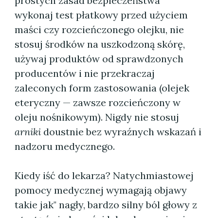
prostych zasad bezpieczeństwa"
wykonaj test płatkowy przed użyciem
maści czy rozcieńczonego olejku, nie
stosuj środków na uszkodzoną skórę,
używaj produktów od sprawdzonych
producentów i nie przekraczaj
zaleconych form zastosowania (olejek
eteryczny — zawsze rozcieńczony w
oleju nośnikowym). Nigdy nie stosuj
arniki
doustnie bez wyraźnych wskazań i
nadzoru medycznego.
Kiedy iść do lekarza? Natychmiastowej
pomocy medycznej wymagają objawy
takie jak" nagły, bardzo silny ból głowy z