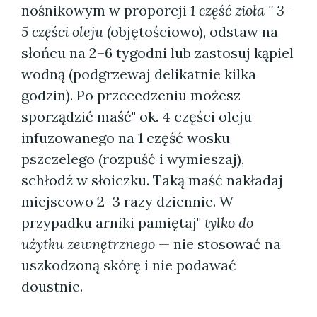
nośnikowym w proporcji
1 część zioła " 3–
5 części oleju
(objętościowo), odstaw na
słońcu na 2–6 tygodni lub zastosuj kąpiel
wodną (podgrzewaj delikatnie kilka
godzin). Po przecedzeniu możesz
sporządzić maść" ok. 4 części oleju
infuzowanego na 1 część wosku
pszczelego (rozpuść i wymieszaj),
schłodź w słoiczku. Taką maść nakładaj
miejscowo 2–3 razy dziennie. W
przypadku arniki pamiętaj"
tylko do
użytku zewnętrznego
— nie stosować na
uszkodzoną skórę i nie podawać
doustnie.