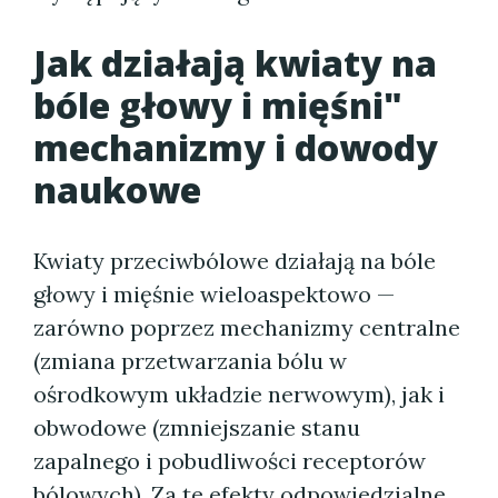
Jak działają kwiaty na
bóle głowy i mięśni"
mechanizmy i dowody
naukowe
Kwiaty przeciwbólowe działają na bóle
głowy i mięśnie wieloaspektowo —
zarówno poprzez mechanizmy centralne
(zmiana przetwarzania bólu w
ośrodkowym układzie nerwowym), jak i
obwodowe (zmniejszanie stanu
zapalnego i pobudliwości receptorów
bólowych). Za te efekty odpowiedzialne