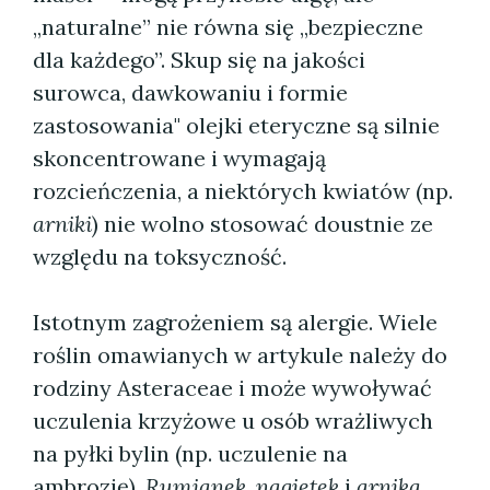
„naturalne” nie równa się „bezpieczne
dla każdego”. Skup się na jakości
surowca, dawkowaniu i formie
zastosowania" olejki eteryczne są silnie
skoncentrowane i wymagają
rozcieńczenia, a niektórych kwiatów (np.
arniki
) nie wolno stosować doustnie ze
względu na toksyczność.
Istotnym zagrożeniem są alergie. Wiele
roślin omawianych w artykule należy do
rodziny Asteraceae i może wywoływać
uczulenia krzyżowe u osób wrażliwych
na pyłki bylin (np. uczulenie na
ambrozję).
Rumianek
,
nagietek
i
arnika