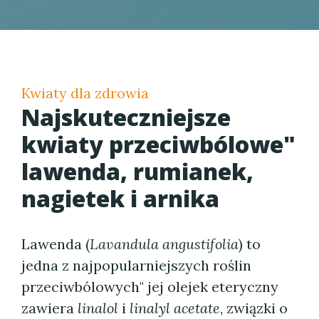
Kwiaty dla zdrowia
Najskuteczniejsze
kwiaty przeciwbólowe"
lawenda, rumianek,
nagietek i arnika
Lawenda (
Lavandula angustifolia
) to
jedna z najpopularniejszych roślin
przeciwbólowych" jej olejek eteryczny
zawiera
linalol
i
linalyl acetate
, związki o