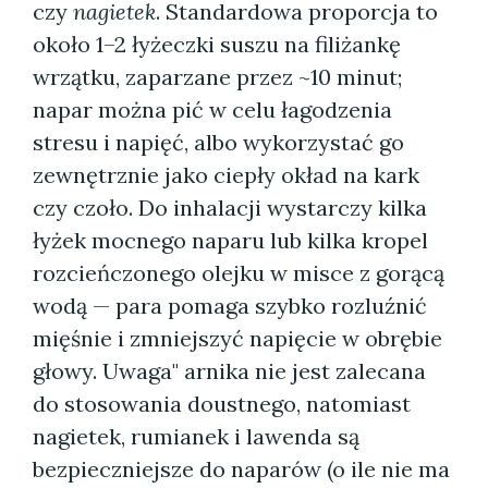
czy
nagietek
. Standardowa proporcja to
około 1–2 łyżeczki suszu na filiżankę
wrzątku, zaparzane przez ~10 minut;
napar można pić w celu łagodzenia
stresu i napięć, albo wykorzystać go
zewnętrznie jako ciepły okład na kark
czy czoło. Do inhalacji wystarczy kilka
łyżek mocnego naparu lub kilka kropel
rozcieńczonego olejku w misce z gorącą
wodą — para pomaga szybko rozluźnić
mięśnie i zmniejszyć napięcie w obrębie
głowy. Uwaga" arnika nie jest zalecana
do stosowania doustnego, natomiast
nagietek, rumianek i lawenda są
bezpieczniejsze do naparów (o ile nie ma