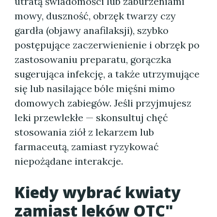
utratą świadomości lub zaburzeniami
mowy, duszność, obrzęk twarzy czy
gardła (objawy anafilaksji), szybko
postępujące zaczerwienienie i obrzęk po
zastosowaniu preparatu, gorączka
sugerująca infekcję, a także utrzymujące
się lub nasilające bóle mięśni mimo
domowych zabiegów. Jeśli przyjmujesz
leki przewlekłe — skonsultuj chęć
stosowania ziół z lekarzem lub
farmaceutą, zamiast ryzykować
niepożądane interakcje.
Kiedy wybrać kwiaty
zamiast leków OTC"