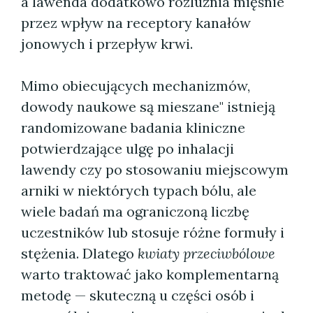
a lawenda dodatkowo rozluźnia mięśnie
przez wpływ na receptory kanałów
jonowych i przepływ krwi.
Mimo obiecujących mechanizmów,
dowody naukowe są mieszane" istnieją
randomizowane badania kliniczne
potwierdzające ulgę po inhalacji
lawendy czy po stosowaniu miejscowym
arniki w niektórych typach bólu, ale
wiele badań ma ograniczoną liczbę
uczestników lub stosuje różne formuły i
stężenia. Dlatego
kwiaty przeciwbólowe
warto traktować jako komplementarną
metodę — skuteczną u części osób i