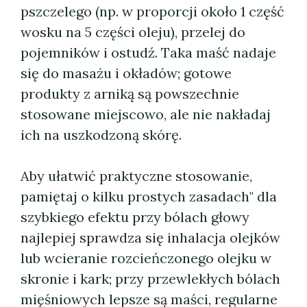
pszczelego (np. w proporcji około 1 część
wosku na 5 części oleju), przelej do
pojemników i ostudź. Taka maść nadaje
się do masażu i okładów; gotowe
produkty z arniką są powszechnie
stosowane miejscowo, ale nie nakładaj
ich na uszkodzoną skórę.
Aby ułatwić praktyczne stosowanie,
pamiętaj o kilku prostych zasadach" dla
szybkiego efektu przy bólach głowy
najlepiej sprawdza się inhalacja olejków
lub wcieranie rozcieńczonego olejku w
skronie i kark; przy przewlekłych bólach
mięśniowych lepsze są maści, regularne