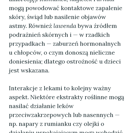
mogą powodować kontaktowe zapalenie
skóry, świąd lub nasilenie objawów
astmy. Również
lawenda
bywa źródłem
podrażnień skórnych i — w rzadkich
przypadkach — zaburzeń hormonalnych
u chłopców, o czym donoszą nieliczne
doniesienia; dlatego ostrożność u dzieci
jest wskazana.
Interakcje z lekami to kolejny ważny
aspekt. Niektóre ekstrakty roślinne mogą
nasilać działanie leków
przeciwzakrzepowych lub nasennych —
np. napary z rumianku czy olejki o
działaniu uspokajającym mogą wchodzić