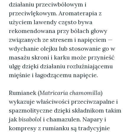
działaniu przeciwbólowym i
przeciwlękowym. Aromaterapia z
użyciem lawendy często bywa
rekomendowana przy bólach głowy
związanych ze stresem i napięciem —
wdychanie olejku lub stosowanie go w
masażu skroni i karku może przynieść
ulgę dzięki działaniu rozluźniającemu
mięśnie i łagodzącemu napięcie.
Rumianek (
Matricaria chamomilla
)
wykazuje właściwości przeciwzapalne i
spazmolityczne dzięki składnikom takim
jak
bisabolol
i chamazulen. Napary i
kompresy z rumianku są tradycyjnie