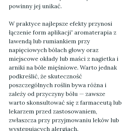
powinny jej unikać.
W praktyce najlepsze efekty przynosi
łączenie form aplikacji" aromaterapia z
lawendą lub rumiankiem przy
napięciowych bólach głowy oraz
miejscowe okłady lub maści z nagietka i
arniki na bóle mięśniowe. Warto jednak
podkreślić, że skuteczność
poszczególnych roślin bywa różna i
zależy od przyczyny bólu — zawsze
warto skonsultować się z farmaceutą lub
lekarzem przed zastosowaniem,
zwłaszcza przy przyjmowaniu leków lub
występujących alergiach.