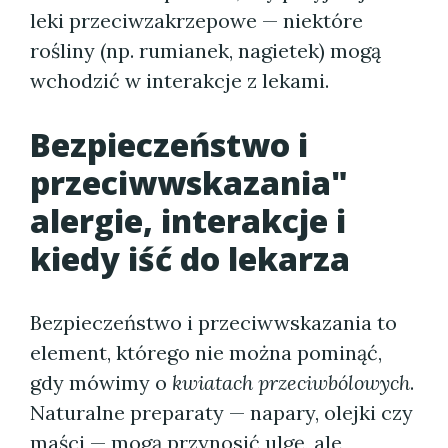
leki przeciwzakrzepowe — niektóre
rośliny (np. rumianek, nagietek) mogą
wchodzić w interakcje z lekami.
Bezpieczeństwo i
przeciwwskazania"
alergie, interakcje i
kiedy iść do lekarza
Bezpieczeństwo i przeciwwskazania to
element, którego nie można pominąć,
gdy mówimy o
kwiatach przeciwbólowych
.
Naturalne preparaty — napary, olejki czy
maści — mogą przynosić ulgę, ale