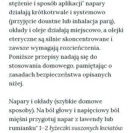
stężenie i sposób aplikacji" napary
działają krótkotrwale i systemowo
(przyjęcie doustne lub inhalacja parą),
okłady i oleje działają miejscowo, a olejki
eteryczne są silnie skoncentrowane i
zawsze wymagają rozcieńczenia.
Poniższe przepisy nadają się do
stosowania domowego, pamiętając o
zasadach bezpieczeństwa opisanych
niżej.
Napary i okłady (szybkie domowe
sposoby). Na ból głowy i napięciowy ból
mięśni przygotuj napar z lawendy lub
rumianku"
1–2 łyżeczki suszonych kwiatów