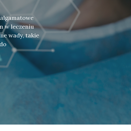
amalgamatowe
m w leczeniu
ne wady, takie
 do