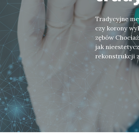
Tradycyjne me
czy korony wyk
zębów Chociaż 
jak nieestetyc
rekonstrukcji