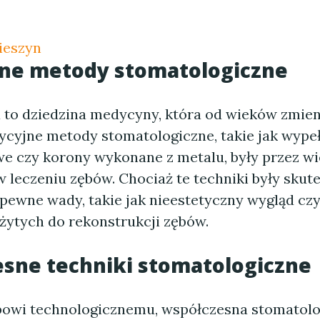
ieszyn
jne metody stomatologiczne
 to dziedzina medycyny, która od wieków zmieni
dycyjne metody stomatologiczne, takie jak wype
 czy korony wykonane z metalu, były przez wie
leczeniu zębów. Chociaż te techniki były skute
 pewne wady, takie jak nieestetyczny wygląd cz
żytych do rekonstrukcji zębów.
sne techniki stomatologiczne
powi technologicznemu, współczesna stomatolo