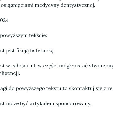
osiągnięciami medycyny dentystycznej.
2024
 powyższym tekście:
 jest fikcją listeracką.
st w całości lub w części mógł zostać stworzo
ligencji.
agi do powyższego tekstu to skontaktuj się z re
st może być artykułem sponsorowany.