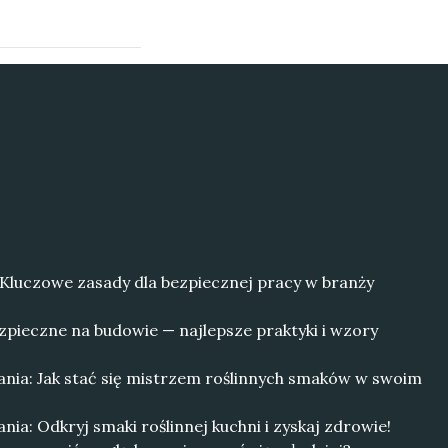
 Kluczowe zasady dla bezpiecznej pracy w branży
zpieczne na budowie — najlepsze praktyki i wzory
ia: Jak stać się mistrzem roślinnych smaków w swoim
a: Odkryj smaki roślinnej kuchni i zyskaj zdrowie!