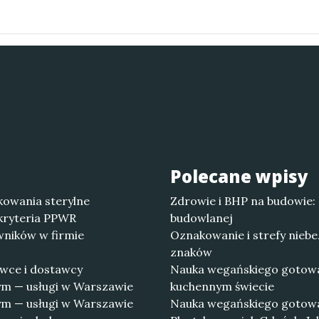
Polecane wpisy
owania sterylne
Zdrowie i BHP na budowie:
 kryteria PPWR
budowlanej
wników w firmie
Oznakowanie i strefy niebe
znaków
wce i dostawcy
Nauka wegańskiego gotowan
ym — usługi w Warszawie
kuchennym świecie
ym — usługi w Warszawie
Nauka wegańskiego gotowani