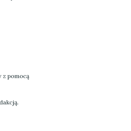
ny z pomocą
dakcją.