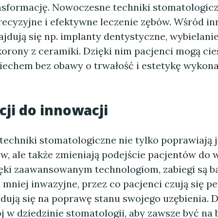
sformację. Nowoczesne techniki stomatologicz
precyzyjne i efektywne leczenie zębów. Wśród 
ajdują się np. implanty dentystyczne, wybielani
orony z ceramiki. Dzięki nim pacjenci mogą cie
echem bez obawy o trwałość i estetykę wykon
cji do innowacji
echniki stomatologiczne nie tylko poprawiają 
w, ale także zmieniają podejście pacjentów do w
ięki zaawansowanym technologiom, zabiegi są ba
mniej inwazyjne, przez co pacjenci czują się pe
ydują się na poprawę stanu swojego uzębienia. 
j w dziedzinie stomatologii, aby zawsze być na 