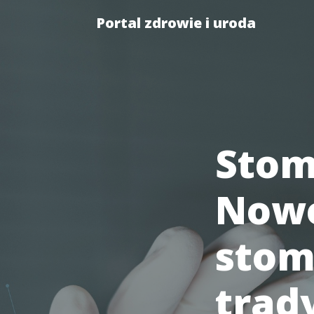
Portal zdrowie i uroda
Stom
Nowo
stom
trady