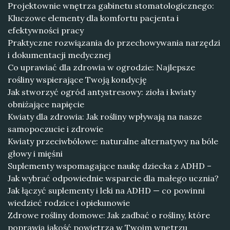
Projektownie wnętrza gabinetu stomatologicznego:
Kluczowe elementy dla komfortu pacjenta i
efektywności pracy
Praktyczne rozwiązania do przechowywania narzędzi
i dokumentacji medycznej
Co uprawiać dla zdrowia w ogrodzie: Najlepsze
rośliny wspierające Twoją kondycję
Jak stworzyć ogród antystresowy: zioła i kwiaty
obniżające napięcie
Kwiaty dla zdrowia: Jak rośliny wpływają na nasze
samopoczucie i zdrowie
Kwiaty przeciwbólowe: naturalne alternatywy na bóle
głowy i mięśni
Suplementy wspomagające naukę dziecka z ADHD –
Jak wybrać odpowiednie wsparcie dla małego ucznia?
Jak łączyć suplementy i leki na ADHD — co powinni
wiedzieć rodzice i opiekunowie
Zdrowe rośliny domowe: Jak zadbać o rośliny, które
poprawią jakość powietrza w Twoim wnętrzu