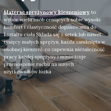
Materac sprężynowy kieszeniowy
to
wybór wielu osób ceniących sobie wysoki
komfort i elastyczność dopasowania do
kształtu ciała Składa się z setek lub nawet
tysięcy małych sprężyn, każda zamknięta w
osobnej kieszeni, co zapewnia niezależność
pracy każdej sprężyny i minimizuje
przenoszenie ruchu na innych
użytkowników łóżka