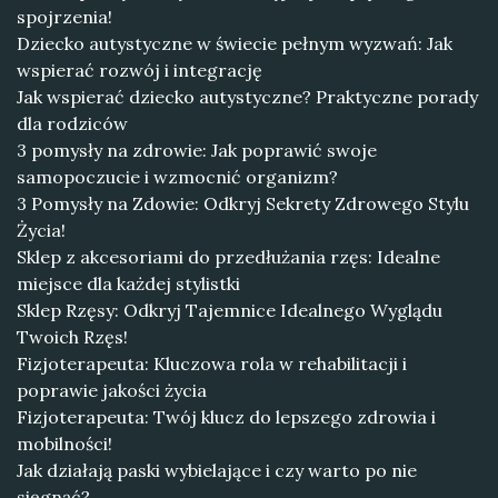
spojrzenia!
Dziecko autystyczne w świecie pełnym wyzwań: Jak
wspierać rozwój i integrację
Jak wspierać dziecko autystyczne? Praktyczne porady
dla rodziców
3 pomysły na zdrowie: Jak poprawić swoje
samopoczucie i wzmocnić organizm?
3 Pomysły na Zdowie: Odkryj Sekrety Zdrowego Stylu
Życia!
Sklep z akcesoriami do przedłużania rzęs: Idealne
miejsce dla każdej stylistki
Sklep Rzęsy: Odkryj Tajemnice Idealnego Wyglądu
Twoich Rzęs!
Fizjoterapeuta: Kluczowa rola w rehabilitacji i
poprawie jakości życia
Fizjoterapeuta: Twój klucz do lepszego zdrowia i
mobilności!
Jak działają paski wybielające i czy warto po nie
sięgnąć?