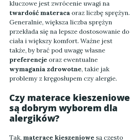
kluczowe jest zwrócenie uwagi na
twardość materaca
oraz liczbę sprężyn.
Generalnie, większa liczba sprężyn
przekłada się na lepsze dostosowanie do
ciała i większy komfort. Ważne jest
także, by brać pod uwagę własne
preferencje
oraz ewentualne
wymagania zdrowotne
, takie jak
problemy z kręgosłupem czy alergie.
Czy materace kieszeniowe
są dobrym wyborem dla
alergików?
Tak,
materace kieszeniowe
są często