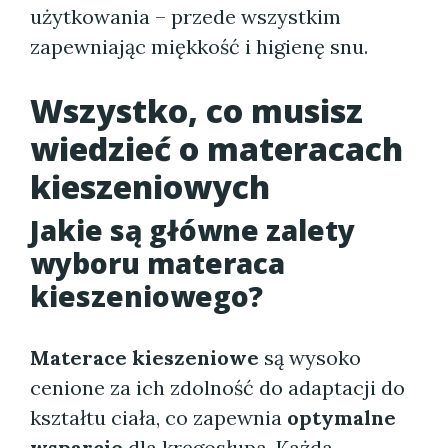
użytkowania – przede wszystkim
zapewniając miękkość i higienę snu.
Wszystko, co musisz
wiedzieć o materacach
kieszeniowych
Jakie są główne zalety
wyboru materaca
kieszeniowego?
Materace kieszeniowe
są wysoko
cenione za ich zdolność do adaptacji do
kształtu ciała, co zapewnia
optymalne
wsparcie
dla kręgosłupa. Każda