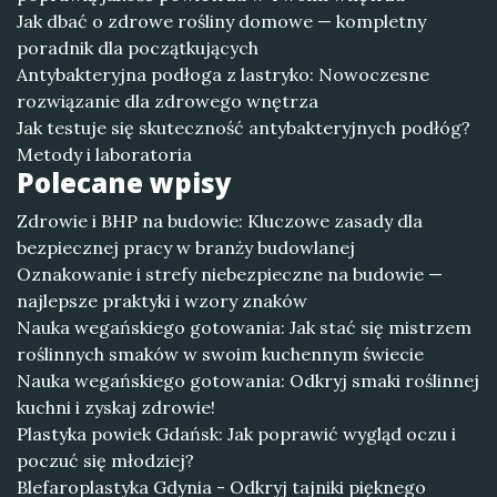
Jak dbać o zdrowe rośliny domowe — kompletny
poradnik dla początkujących
Antybakteryjna podłoga z lastryko: Nowoczesne
rozwiązanie dla zdrowego wnętrza
Jak testuje się skuteczność antybakteryjnych podłóg?
Metody i laboratoria
Polecane wpisy
Zdrowie i BHP na budowie: Kluczowe zasady dla
bezpiecznej pracy w branży budowlanej
Oznakowanie i strefy niebezpieczne na budowie —
najlepsze praktyki i wzory znaków
Nauka wegańskiego gotowania: Jak stać się mistrzem
roślinnych smaków w swoim kuchennym świecie
Nauka wegańskiego gotowania: Odkryj smaki roślinnej
kuchni i zyskaj zdrowie!
Plastyka powiek Gdańsk: Jak poprawić wygląd oczu i
poczuć się młodziej?
Blefaroplastyka Gdynia - Odkryj tajniki pięknego