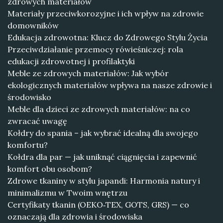
zdrowych materiałów
Materiały przeciwkorozyjne i ich wpływ na zdrowie
domowników
Edukacja zdrowotna: Klucz do Zdrowego Stylu Życia
Przeciwdziałanie przemocy rówieśniczej: rola
edukacji zdrowotnej i profilaktyki
Meble ze zdrowych materiałów: Jak wybór
ekologicznych materiałów wpływa na nasze zdrowie i
środowisko
Meble dla dzieci ze zdrowych materiałów: na co
zwracać uwagę
Kołdry do spania – jak wybrać idealną dla swojego
komfortu?
Kołdra dla par — jak uniknąć ciągnięcia i zapewnić
komfort obu osobom?
Zdrowe tkaniny w stylu japandi: Harmonia natury i
minimalizmu w Twoim wnętrzu
Certyfikaty tkanin (OEKO‑TEX, GOTS, GRS) — co
oznaczają dla zdrowia i środowiska