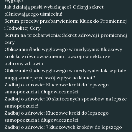
Jak działają paski wybielające? Odkryj sekret
olśniewającego uśmiechu!
Serum przeciw przebarwieniom: Klucz do Promiennej
i Jednolitej Cery!
Serum na przebarwienia: Sekret zdrowej i promiennej
cery
Obliczanie śladu węglowego w medycynie: Kluczowy
krok ku zrównoważonemu rozwoju w sektorze
ochrony zdrowia
Obliczanie śladu węglowego w medycynie: Jak szpitale
mogą zmniejszyć swój wpływ na klimat?
Zadbaj o zdrowie: Kluczowe kroki do lepszego
samopoczucia i długowieczności
Zadbaj o zdrowie: 10 skutecznych sposobów na lepsze
samopoczucie!
Zadbaj o zdrowie: Kluczowe kroki do lepszego
samopoczucia i długowieczności
Zadbaj o zdrowie: 7 kluczowych kroków do lepszego