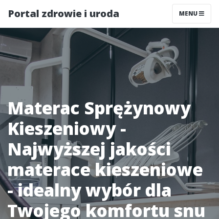
Portal zdrowie i uroda
MENU
Materac Sprężynowy
Kieszeniowy -
Najwyższej jakości
materace kieszeniowe
- idealny wybór dla
Twojego komfortu snu