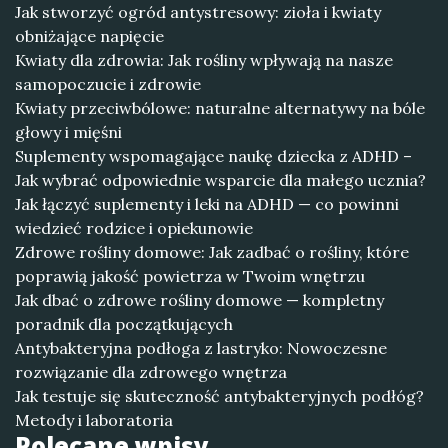
Jak stworzyć ogród antystresowy: zioła i kwiaty
obniżające napięcie
Kwiaty dla zdrowia: Jak rośliny wpływają na nasze
samopoczucie i zdrowie
Kwiaty przeciwbólowe: naturalne alternatywy na bóle
głowy i mięśni
Suplementy wspomagające naukę dziecka z ADHD –
Jak wybrać odpowiednie wsparcie dla małego ucznia?
Jak łączyć suplementy i leki na ADHD — co powinni
wiedzieć rodzice i opiekunowie
Zdrowe rośliny domowe: Jak zadbać o rośliny, które
poprawią jakość powietrza w Twoim wnętrzu
Jak dbać o zdrowe rośliny domowe — kompletny
poradnik dla początkujących
Antybakteryjna podłoga z lastryko: Nowoczesne
rozwiązanie dla zdrowego wnętrza
Jak testuje się skuteczność antybakteryjnych podłóg?
Metody i laboratoria
Polecane wpisy