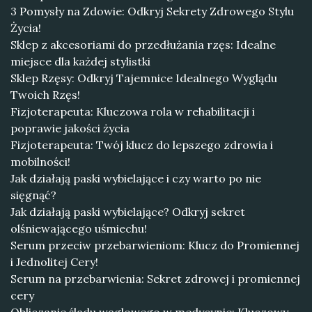
3 Pomysły na Zdowie: Odkryj Sekrety Zdrowego Stylu
Życia!
Sklep z akcesoriami do przedłużania rzęs: Idealne
miejsce dla każdej stylistki
Sklep Rzęsy: Odkryj Tajemnice Idealnego Wyglądu
Twoich Rzęs!
Fizjoterapeuta: Kluczowa rola w rehabilitacji i
poprawie jakości życia
Fizjoterapeuta: Twój klucz do lepszego zdrowia i
mobilności!
Jak działają paski wybielające i czy warto po nie
sięgnąć?
Jak działają paski wybielające? Odkryj sekret
olśniewającego uśmiechu!
Serum przeciw przebarwieniom: Klucz do Promiennej
i Jednolitej Cery!
Serum na przebarwienia: Sekret zdrowej i promiennej
cery