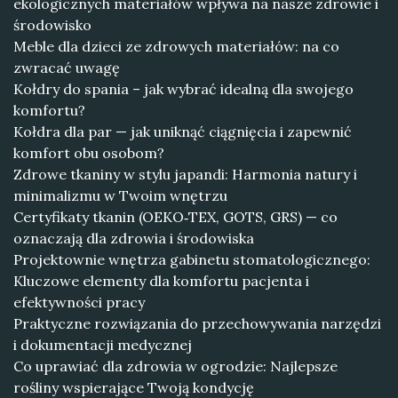
ekologicznych materiałów wpływa na nasze zdrowie i
środowisko
Meble dla dzieci ze zdrowych materiałów: na co
zwracać uwagę
Kołdry do spania – jak wybrać idealną dla swojego
komfortu?
Kołdra dla par — jak uniknąć ciągnięcia i zapewnić
komfort obu osobom?
Zdrowe tkaniny w stylu japandi: Harmonia natury i
minimalizmu w Twoim wnętrzu
Certyfikaty tkanin (OEKO‑TEX, GOTS, GRS) — co
oznaczają dla zdrowia i środowiska
Projektownie wnętrza gabinetu stomatologicznego:
Kluczowe elementy dla komfortu pacjenta i
efektywności pracy
Praktyczne rozwiązania do przechowywania narzędzi
i dokumentacji medycznej
Co uprawiać dla zdrowia w ogrodzie: Najlepsze
rośliny wspierające Twoją kondycję