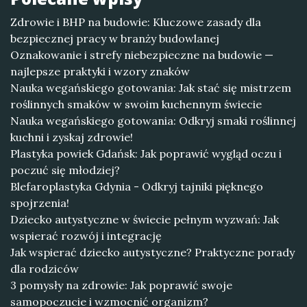
Zdrowie i BHP na budowie: Kluczowe zasady dla
bezpiecznej pracy w branży budowlanej
Oznakowanie i strefy niebezpieczne na budowie —
najlepsze praktyki i wzory znaków
Nauka wegańskiego gotowania: Jak stać się mistrzem
roślinnych smaków w swoim kuchennym świecie
Nauka wegańskiego gotowania: Odkryj smaki roślinnej
kuchni i zyskaj zdrowie!
Plastyka powiek Gdańsk: Jak poprawić wygląd oczu i
poczuć się młodziej?
Blefaroplastyka Gdynia - Odkryj tajniki pięknego
spojrzenia!
Dziecko autystyczne w świecie pełnym wyzwań: Jak
wspierać rozwój i integrację
Jak wspierać dziecko autystyczne? Praktyczne porady
dla rodziców
3 pomysły na zdrowie: Jak poprawić swoje
samopoczucie i wzmocnić organizm?