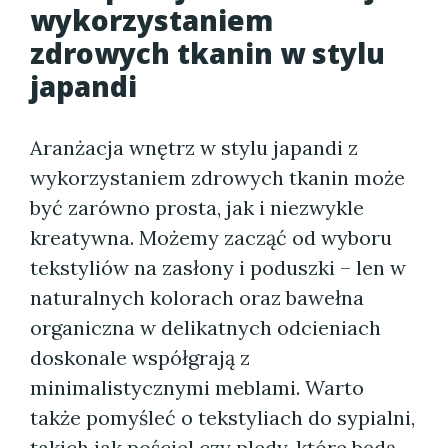
wykorzystaniem
zdrowych tkanin w stylu
japandi
Aranżacja wnętrz w stylu japandi z
wykorzystaniem zdrowych tkanin może
być zarówno prosta, jak i niezwykle
kreatywna. Możemy zacząć od wyboru
tekstyliów na zasłony i poduszki – len w
naturalnych kolorach oraz bawełna
organiczna w delikatnych odcieniach
doskonale współgrają z
minimalistycznymi meblami. Warto
także pomyśleć o tekstyliach do sypialni,
takich jak pościel czy pledy, które będą