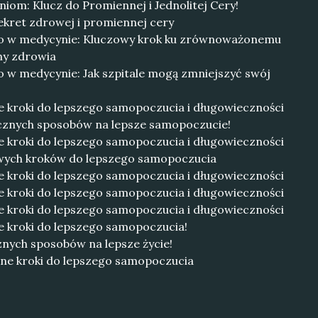
om: Klucz do Promiennej i Jednolitej Cery!
ekret zdrowej i promiennej cery
go w medycynie: Kluczowy krok ku zrównoważonemu
ny zdrowia
o w medycynie: Jak szpitale mogą zmniejszyć swój
e kroki do lepszego samopoczucia i długowieczności
ecznych sposobów na lepsze samopoczucie!
e kroki do lepszego samopoczucia i długowieczności
owych kroków do lepszego samopoczucia
e kroki do lepszego samopoczucia i długowieczności
e kroki do lepszego samopoczucia i długowieczności
e kroki do lepszego samopoczucia i długowieczności
e kroki do lepszego samopoczucia!
znych sposobów na lepsze życie!
zne kroki do lepszego samopoczucia