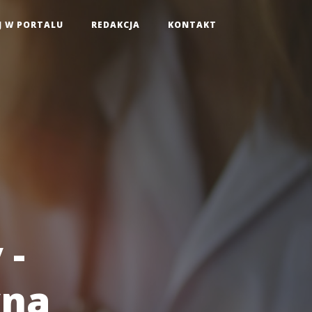
J W PORTALU
REDAKCJA
KONTAKT
 -
yna