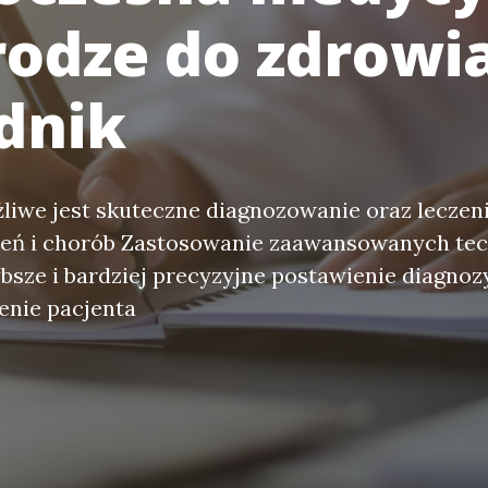
rodze do zdrowia
dnik
liwe jest skuteczne diagnozowanie oraz leczen
zeń i chorób Zastosowanie zaawansowanych tec
bsze i bardziej precyzyjne postawienie diagnoz
enie pacjenta