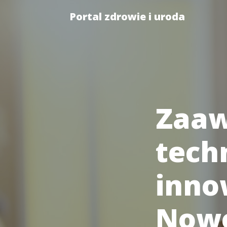
Portal zdrowie i uroda
Zaa
techn
inno
Nowo