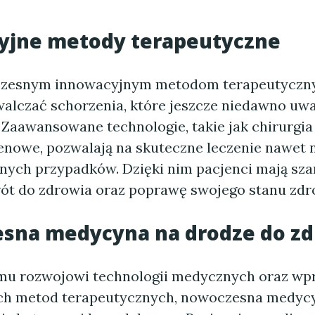
yjne metody terapeutyczne
czesnym innowacyjnym metodom terapeutycz
walczać schorzenia, które jeszcze niedawno uwa
. Zaawansowane technologie, takie jak chirurgi
genowe, pozwalają na skuteczne leczenie nawet n
ych przypadków. Dzięki nim pacjenci mają sza
ót do zdrowia oraz poprawę swojego stanu zdr
sna medycyna na drodze do zd
emu rozwojowi technologii medycznych oraz w
h metod terapeutycznych, nowoczesna medycyn