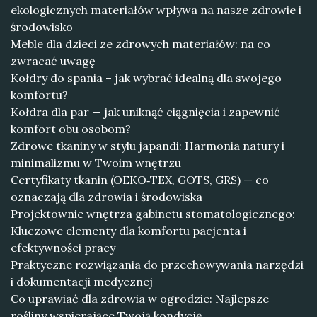
ekologicznych materiałów wpływa na nasze zdrowie i
środowisko
Meble dla dzieci ze zdrowych materiałów: na co
zwracać uwagę
Kołdry do spania – jak wybrać idealną dla swojego
komfortu?
Kołdra dla par — jak uniknąć ciągnięcia i zapewnić
komfort obu osobom?
Zdrowe tkaniny w stylu japandi: Harmonia natury i
minimalizmu w Twoim wnętrzu
Certyfikaty tkanin (OEKO‑TEX, GOTS, GRS) — co
oznaczają dla zdrowia i środowiska
Projektownie wnętrza gabinetu stomatologicznego:
Kluczowe elementy dla komfortu pacjenta i
efektywności pracy
Praktyczne rozwiązania do przechowywania narzędzi
i dokumentacji medycznej
Co uprawiać dla zdrowia w ogrodzie: Najlepsze
rośliny wspierające Twoją kondycję