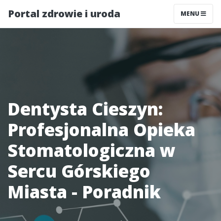
Portal zdrowie i uroda
MENU
Dentysta Cieszyn:
Profesjonalna Opieka
Stomatologiczna w
Sercu Górskiego
Miasta - Poradnik