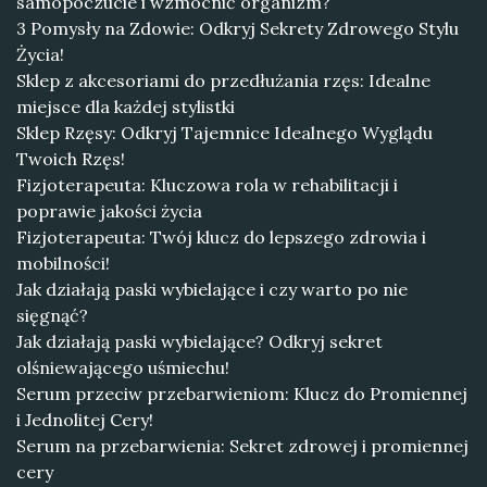
samopoczucie i wzmocnić organizm?
3 Pomysły na Zdowie: Odkryj Sekrety Zdrowego Stylu
Życia!
Sklep z akcesoriami do przedłużania rzęs: Idealne
miejsce dla każdej stylistki
Sklep Rzęsy: Odkryj Tajemnice Idealnego Wyglądu
Twoich Rzęs!
Fizjoterapeuta: Kluczowa rola w rehabilitacji i
poprawie jakości życia
Fizjoterapeuta: Twój klucz do lepszego zdrowia i
mobilności!
Jak działają paski wybielające i czy warto po nie
sięgnąć?
Jak działają paski wybielające? Odkryj sekret
olśniewającego uśmiechu!
Serum przeciw przebarwieniom: Klucz do Promiennej
i Jednolitej Cery!
Serum na przebarwienia: Sekret zdrowej i promiennej
cery