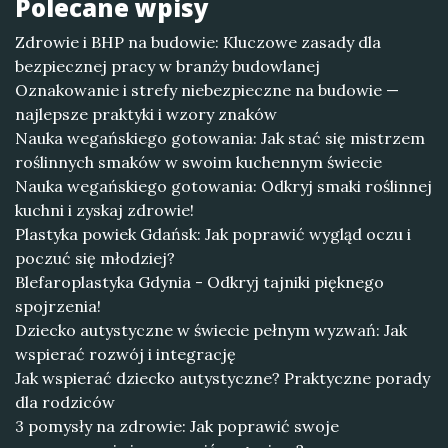
Polecane wpisy
Zdrowie i BHP na budowie: Kluczowe zasady dla
bezpiecznej pracy w branży budowlanej
Oznakowanie i strefy niebezpieczne na budowie —
najlepsze praktyki i wzory znaków
Nauka wegańskiego gotowania: Jak stać się mistrzem
roślinnych smaków w swoim kuchennym świecie
Nauka wegańskiego gotowania: Odkryj smaki roślinnej
kuchni i zyskaj zdrowie!
Plastyka powiek Gdańsk: Jak poprawić wygląd oczu i
poczuć się młodziej?
Blefaroplastyka Gdynia - Odkryj tajniki pięknego
spojrzenia!
Dziecko autystyczne w świecie pełnym wyzwań: Jak
wspierać rozwój i integrację
Jak wspierać dziecko autystyczne? Praktyczne porady
dla rodziców
3 pomysły na zdrowie: Jak poprawić swoje