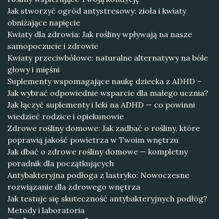
Jak stworzyć ogród antystresowy: zioła i kwiaty
obniżające napięcie
Kwiaty dla zdrowia: Jak rośliny wpływają na nasze
samopoczucie i zdrowie
Kwiaty przeciwbólowe: naturalne alternatywy na bóle
głowy i mięśni
Suplementy wspomagające naukę dziecka z ADHD –
Jak wybrać odpowiednie wsparcie dla małego ucznia?
Jak łączyć suplementy i leki na ADHD — co powinni
wiedzieć rodzice i opiekunowie
Zdrowe rośliny domowe: Jak zadbać o rośliny, które
poprawią jakość powietrza w Twoim wnętrzu
Jak dbać o zdrowe rośliny domowe — kompletny
poradnik dla początkujących
Antybakteryjna podłoga z lastryko: Nowoczesne
rozwiązanie dla zdrowego wnętrza
Jak testuje się skuteczność antybakteryjnych podłóg?
Metody i laboratoria