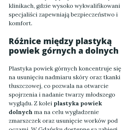
klinikach, gdzie wysoko wykwalifikowani
specjaliści zapewniają bezpieczeństwo i
komfort.
Różnice między plastyką
powiek górnych a dolnych
Plastyka powiek górnych koncentruje się
na usunięciu nadmiaru skóry oraz tkanki
tłuszczowej, co pozwala na otwarcie
spojrzenia i nadanie twarzy młodszego
wyglądu. Z kolei
plastyka powiek
dolnych
ma na celu wygładzenie
zmarszczek oraz usunięcie worków pod
oczami. W Gdańsku dostępne są zabiegi