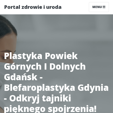
Portal zdrowie i uroda
MENU
Plastyka Powiek
Górnych I Dolnych
Gdańsk -
Blefaroplastyka Gdynia
- Odkryj tajniki
pięknego spojrzenia!