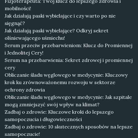
Fizjoterapeuta: Twój klucz do lepszego zdrowia i
mobilności!
Jak działają paski wybielające i czy warto po nie
sięgnąć?
Jak działają paski wybielające? Odkryj sekret
olśniewającego uśmiechu!
Serum przeciw przebarwieniom: Klucz do Promiennej
i Jednolitej Cery!
Serum na przebarwienia: Sekret zdrowej i promiennej
cery
Obliczanie śladu węglowego w medycynie: Kluczowy
krok ku zrównoważonemu rozwoju w sektorze
ochrony zdrowia
Obliczanie śladu węglowego w medycynie: Jak szpitale
mogą zmniejszyć swój wpływ na klimat?
Zadbaj o zdrowie: Kluczowe kroki do lepszego
samopoczucia i długowieczności
Zadbaj o zdrowie: 10 skutecznych sposobów na lepsze
samopoczucie!