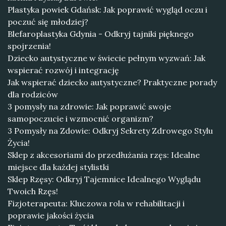
Plastyka powiek Gdańsk: Jak poprawić wygląd oczu i
poczuć się młodziej?
Blefaroplastyka Gdynia - Odkryj tajniki pięknego
spojrzenia!
Dziecko autystyczne w świecie pełnym wyzwań: Jak
wspierać rozwój i integrację
Jak wspierać dziecko autystyczne? Praktyczne porady
dla rodziców
3 pomysły na zdrowie: Jak poprawić swoje
samopoczucie i wzmocnić organizm?
3 Pomysły na Zdowie: Odkryj Sekrety Zdrowego Stylu
Życia!
Sklep z akcesoriami do przedłużania rzęs: Idealne
miejsce dla każdej stylistki
Sklep Rzęsy: Odkryj Tajemnice Idealnego Wyglądu
Twoich Rzęs!
Fizjoterapeuta: Kluczowa rola w rehabilitacji i
poprawie jakości życia