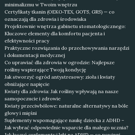
minimalizmu w Twoim wnętrzu
Certyfikaty tkanin (OEKO‑TEX, GOTS, GRS) — co
oznaczają dla zdrowia i środowiska
Projektownie wnętrza gabinetu stomatologicznego:
Kluczowe elementy dla komfortu pacjenta i
efektywności pracy
Praktyczne rozwiązania do przechowywania narzędzi
i dokumentacji medycznej
Co uprawiać dla zdrowia w ogrodzie: Najlepsze
rośliny wspierające Twoją kondycję
Jak stworzyć ogród antystresowy: zioła i kwiaty
obniżające napięcie
Kwiaty dla zdrowia: Jak rośliny wpływają na nasze
samopoczucie i zdrowie
Kwiaty przeciwbólowe: naturalne alternatywy na bóle
głowy i mięśni
Suplementy wspomagające naukę dziecka z ADHD –
Jak wybrać odpowiednie wsparcie dla małego ucznia?
Jak łączyć suplementy i leki na ADHD — co powinni