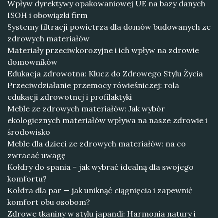
Wpływ dyrektywy opakowaniowej UE na bazy danych
ISOH i obowiązki firm
Systemy filtracji powietrza dla domów budowanych ze
zdrowych materiałów
Materiały przeciwkorozyjne i ich wpływ na zdrowie
domowników
Edukacja zdrowotna: Klucz do Zdrowego Stylu Życia
Przeciwdziałanie przemocy rówieśniczej: rola
edukacji zdrowotnej i profilaktyki
Meble ze zdrowych materiałów: Jak wybór
ekologicznych materiałów wpływa na nasze zdrowie i
środowisko
Meble dla dzieci ze zdrowych materiałów: na co
zwracać uwagę
Kołdry do spania – jak wybrać idealną dla swojego
komfortu?
Kołdra dla par — jak uniknąć ciągnięcia i zapewnić
komfort obu osobom?
Zdrowe tkaniny w stylu japandi: Harmonia natury i