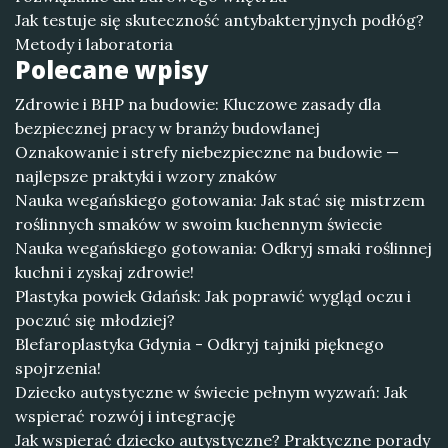
Jak testuje się skuteczność antybakteryjnych podłóg?
Metody i laboratoria
Polecane wpisy
Zdrowie i BHP na budowie: Kluczowe zasady dla
bezpiecznej pracy w branży budowlanej
Oznakowanie i strefy niebezpieczne na budowie —
najlepsze praktyki i wzory znaków
Nauka wegańskiego gotowania: Jak stać się mistrzem
roślinnych smaków w swoim kuchennym świecie
Nauka wegańskiego gotowania: Odkryj smaki roślinnej
kuchni i zyskaj zdrowie!
Plastyka powiek Gdańsk: Jak poprawić wygląd oczu i
poczuć się młodziej?
Blefaroplastyka Gdynia - Odkryj tajniki pięknego
spojrzenia!
Dziecko autystyczne w świecie pełnym wyzwań: Jak
wspierać rozwój i integrację
Jak wspierać dziecko autystyczne? Praktyczne porady