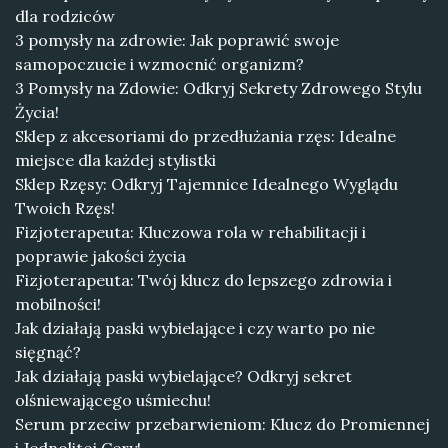
dla rodziców
3 pomysły na zdrowie: Jak poprawić swoje
samopoczucie i wzmocnić organizm?
3 Pomysły na Zdowie: Odkryj Sekrety Zdrowego Stylu
Życia!
Sklep z akcesoriami do przedłużania rzęs: Idealne
miejsce dla każdej stylistki
Sklep Rzęsy: Odkryj Tajemnice Idealnego Wyglądu
Twoich Rzęs!
Fizjoterapeuta: Kluczowa rola w rehabilitacji i
poprawie jakości życia
Fizjoterapeuta: Twój klucz do lepszego zdrowia i
mobilności!
Jak działają paski wybielające i czy warto po nie
sięgnąć?
Jak działają paski wybielające? Odkryj sekret
olśniewającego uśmiechu!
Serum przeciw przebarwieniom: Klucz do Promiennej