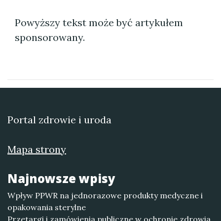
Powyższy tekst może być artykułem
sponsorowany.
Portal zdrowie i uroda
Mapa strony
Najnowsze wpisy
Wpływ PPWR na jednorazowe produkty medyczne i
opakowania sterylne
Przetargi i zamówienia publiczne w ochronie zdrowia