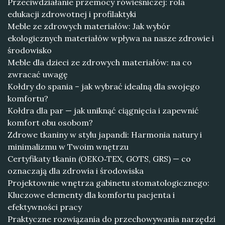
Przeciwdziałanie przemocy rówieśniczej: rola
edukacji zdrowotnej i profilaktyki
Meble ze zdrowych materiałów: Jak wybór
ekologicznych materiałów wpływa na nasze zdrowie i
środowisko
Meble dla dzieci ze zdrowych materiałów: na co
zwracać uwagę
Kołdry do spania – jak wybrać idealną dla swojego
komfortu?
Kołdra dla par — jak uniknąć ciągnięcia i zapewnić
komfort obu osobom?
Zdrowe tkaniny w stylu japandi: Harmonia natury i
minimalizmu w Twoim wnętrzu
Certyfikaty tkanin (OEKO‑TEX, GOTS, GRS) — co
oznaczają dla zdrowia i środowiska
Projektownie wnętrza gabinetu stomatologicznego:
Kluczowe elementy dla komfortu pacjenta i
efektywności pracy
Praktyczne rozwiązania do przechowywania narzędzi