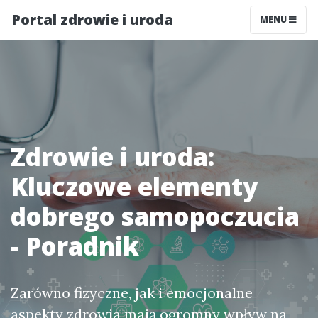
Portal zdrowie i uroda
MENU
Zdrowie i uroda:
Kluczowe elementy
dobrego samopoczucia
- Poradnik
Zarówno fizyczne, jak i emocjonalne
aspekty zdrowia mają ogromny wpływ na