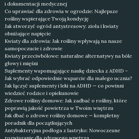
i dokumentacji medycznej
Co uprawiać dla zdrowia w ogrodzie: Najlepsze
rośliny wspierające Twoją kondycję
Jak stworzyć ogród antystresowy: zioła i kwiaty
obniżające napięcie
Kwiaty dla zdrowia: Jak rośliny wpływają na nasze
samopoczucie i zdrowie
Kwiaty przeciwbólowe: naturalne alternatywy na bóle
głowy i mięśni
Suplementy wspomagające naukę dziecka z ADHD –
Jak wybrać odpowiednie wsparcie dla małego ucznia?
Jak łączyć suplementy i leki na ADHD — co powinni
wiedzieć rodzice i opiekunowie
Zdrowe rośliny domowe: Jak zadbać o rośliny, które
poprawią jakość powietrza w Twoim wnętrzu
Jak dbać o zdrowe rośliny domowe — kompletny
poradnik dla początkujących
Antybakteryjna podłoga z lastryko: Nowoczesne
rozwiązanie dla zdrowego wnętrza